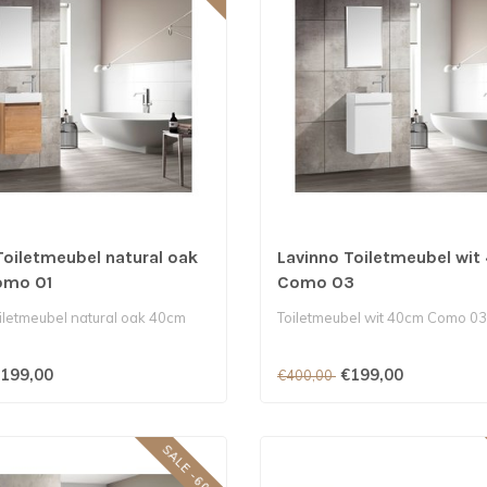
Toiletmeubel natural oak
Lavinno Toiletmeubel wi
mo 01
Como 03
iletmeubel natural oak 40cm
Toiletmeubel wit 40cm Como 03
199,00
€199,00
€400,00
SALE -60%