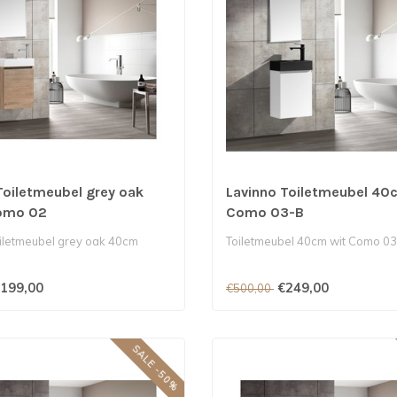
Toiletmeubel grey oak
Lavinno Toiletmeubel 40
omo 02
Como 03-B
iletmeubel grey oak 40cm
Toiletmeubel 40cm wit Como 0
199,00
€249,00
€500,00
SALE -50%