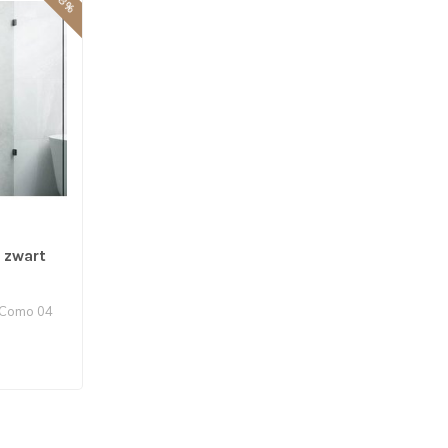
 zwart
 Como 04