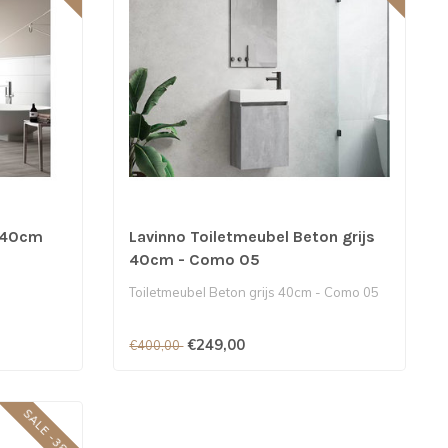
t 40cm
Lavinno Toiletmeubel Beton grijs
40cm - Como 05
Toiletmeubel Beton grijs 40cm - Como 05
€249,00
€400,00
SALE -38%