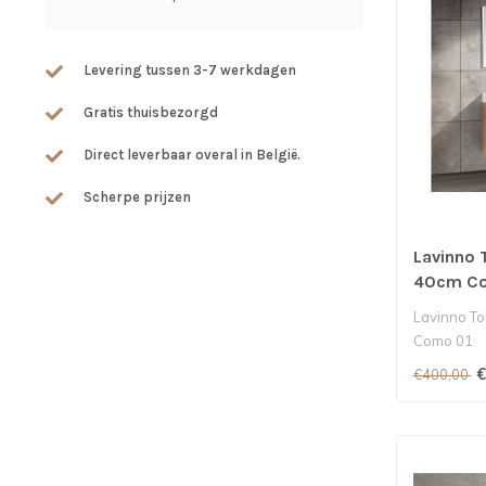
Levering tussen 3-7 werkdagen
Gratis thuisbezorgd
Direct leverbaar overal in België.
Scherpe prijzen
Lavinno 
40cm Co
Lavinno To
Como 01
€
€400,00