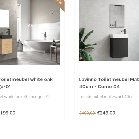
Toiletmeubel white oak
Lavinno Toiletmeubel Mat
a-01
40cm - Como 04
el white oak 40cm riga-01
Toiletmeubel mat zwart 40cm -
199,00
€249,00
€400,00