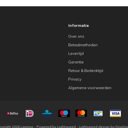
Informatie
Over ons
Betaalmethoden
Levertijd
Garantie
Retour & Bedenktijd
Privacy
Algemene voorwaarden
yright 2026 Lavinno - Powered by
Lightspeed
-
Lightspeed design
by
Dyvelo