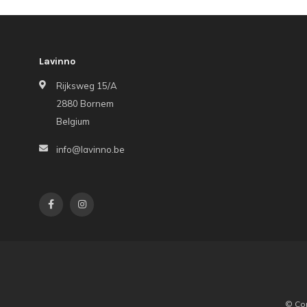
Lavinno
Rijksweg 15/A
2880 Bornem
Belgium
info@lavinno.be
© Cop