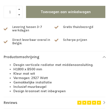
Toevoegen aan winkelwagen
Levering tussen 3-7
Gratis thuisbezorgd
werkdagen
Direct leverbaar overal in
Scherpe prijzen
België.
Productomschrijving
Desgin verticale radiator met middenaansluiting.
H1800 x B500 mm
Kleur mat wit
Vermogen: 2927 Watt
Gemakkelijke installatie
Inclusief muurbeugel
Design kraanset niet inbegrepen
Reviews