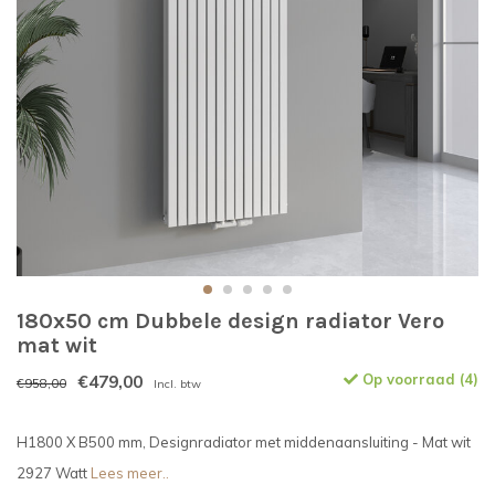
180x50 cm Dubbele design radiator Vero
mat wit
€479,00
Op voorraad (4)
€958,00
Incl. btw
H1800 X B500 mm, Designradiator met middenaansluiting - Mat wit
2927 Watt
Lees meer..