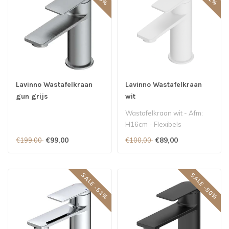
Lavinno Wastafelkraan
Lavinno Wastafelkraan
gun grijs
wit
Wastafelkraan wit - Afm:
H16cm - Flexibels
(meegeleverd)
€99,00
€89,00
€199,00
€100,00
SALE -51%
SALE -50%