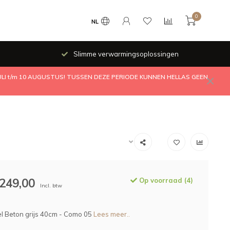
0
NL
Slimme verwarmingsoplossingen
JULI t/m 10 AUGUSTUS! TUSSEN DEZE PERIODE KUNNEN HELLAS GEEN
249,00
Op voorraad (4)
Incl. btw
l Beton grijs 40cm - Como 05
Lees meer..