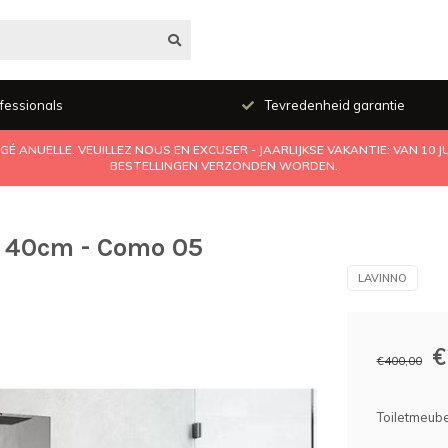
fessionals
Tevredenheid garantie
É ANUELLE. VEUILLEZ NOUS EN EXCUSER - JAARLIJKSE VAKANTIE: VAN 10 
BESTELLINGEN VERZONDEN WORDEN.
s 40cm - Como 05
LAVINNO
€
€400,00
Toiletmeube