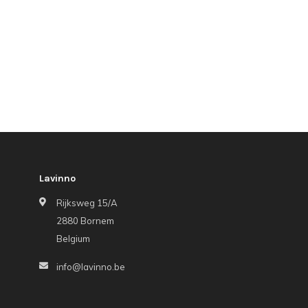
Lavinno
Rijksweg 15/A
2880 Bornem
Belgium
info@lavinno.be