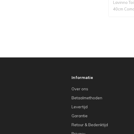
Lavinno To
40cm Como
Informatie
Over ons
Betaalmethoden
Levertijd
Garantie
Retour & Bedenktijd
Privacy