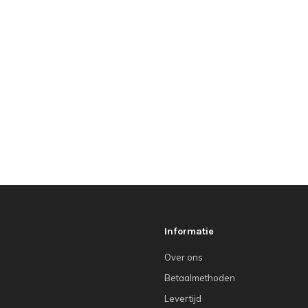
Informatie
Over ons
Betaalmethoden
Levertijd