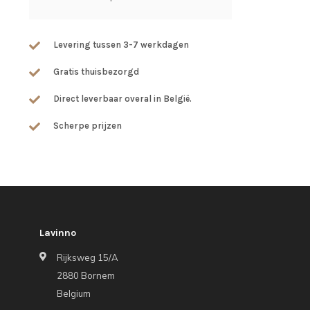
Levering tussen 3-7 werkdagen
Gratis thuisbezorgd
Direct leverbaar overal in België.
Scherpe prijzen
Lavinno
Rijksweg 15/A
2880 Bornem
Belgium