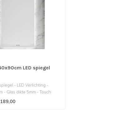
40x90cm LED spiegel
iegel - LED Verlichting -
 - Glas dikte 5mm - Touch
.
189,00