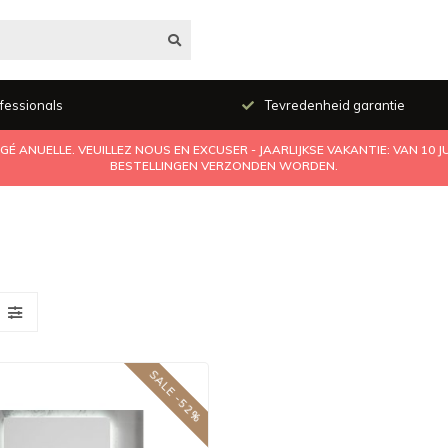
fessionals
Tevredenheid garantie
É ANUELLE. VEUILLEZ NOUS EN EXCUSER - JAARLIJKSE VAKANTIE: VAN 10 
BESTELLINGEN VERZONDEN WORDEN.
SALE -52%