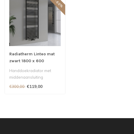
SALE -60%
Radiatherm Linteo mat
zwart 1800 x 600
Handdoekradiator met
middenaansluiting
€119,00
€300,00