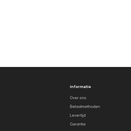
Informatie
Over ons
Betaalmethoden
Levertijd
Garantie