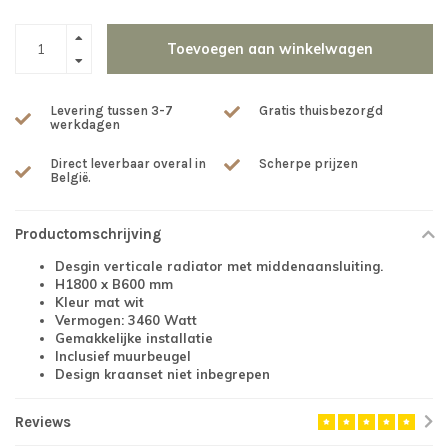
Toevoegen aan winkelwagen
Levering tussen 3-7
Gratis thuisbezorgd
werkdagen
Direct leverbaar overal in
Scherpe prijzen
België.
Productomschrijving
Desgin verticale radiator met middenaansluiting.
H1800 x B600 mm
Kleur mat wit
Vermogen: 3460 Watt
Gemakkelijke installatie
Inclusief muurbeugel
Design kraanset niet inbegrepen
Reviews