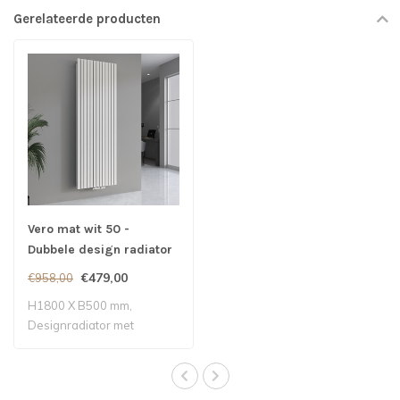
Gerelateerde producten
Vero mat wit 50 -
Dubbele design radiator
€479,00
€958,00
H1800 X B500 mm,
Designradiator met
middenaansluiting - Mat ..