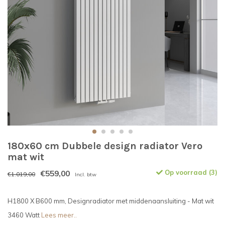
180x60 cm Dubbele design radiator Vero
mat wit
€559,00
Op voorraad (3)
€1.019,00
Incl. btw
H1800 X B600 mm, Designradiator met middenaansluiting - Mat wit
3460 Watt
Lees meer..