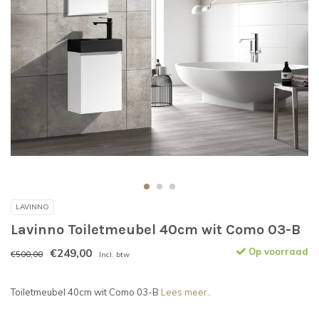
LAVINNO
Lavinno Toiletmeubel 40cm wit Como 03-B
€249,00
Op voorraad
€500,00
Incl. btw
Toiletmeubel 40cm wit Como 03-B
Lees meer..