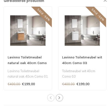
Gerelateerde producten
SALE -50%
SALE -50%
Lavinno Toiletmeubel
Lavinno Toiletmeubel wit
natural oak 40cm Como
40cm Como 03
01
Lavinno Toiletmeubel
Toiletmeubel wit 40cm
natural oak 40cm Como 01
Como 03
€199,00
€199,00
€400,00
€400,00