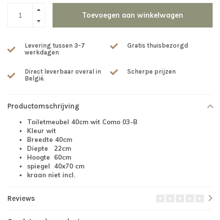
Toevoegen aan winkelwagen
Levering tussen 3-7
Gratis thuisbezorgd
werkdagen
Direct leverbaar overal in
Scherpe prijzen
België.
Productomschrijving
Toiletmeubel 40cm wit Como 03-B
Kleur wit
Breedte 40cm
Diepte 22cm
Hoogte 60cm
spiegel 40x70 cm
kraan niet incl.
Reviews