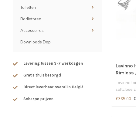
Toiletten
Radiatoren
Accessoires
Downloads Dop
Levering tussen 3-7 werkdagen
Lavinno 
Rimless 
Gratis thuisbezorgd
Lavinno to
Direct leverbaar overal in België.
softclose z
€
€365,00
Scherpe prijzen