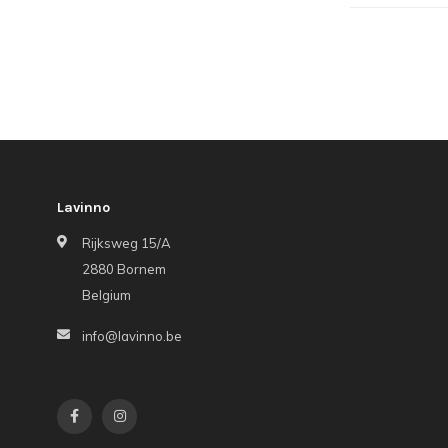
Lavinno
Rijksweg 15/A
2880 Bornem
Belgium
info@lavinno.be