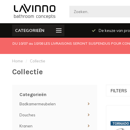
CATEGORIEËN
Producten kwaliteit
De keuze van pro
DU 10/07 au 10/08 LES LIVRAISONS SERONT SUSPENDUS POUR CONG
Home
/
Collectie
Collectie
FILTERS
Categorieën
Badkamermeubelen
Douches
Kranen