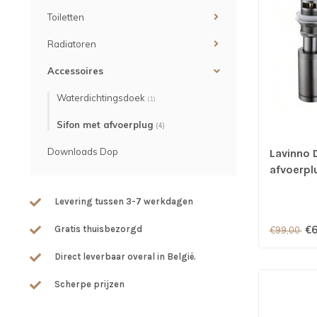
Toiletten
Radiatoren
Accessoires
Waterdichtingsdoek
(1)
Sifon met afvoerplug
(4)
Downloads Dop
Lavinno 
afvoerplu
Levering tussen 3-7 werkdagen
Gratis thuisbezorgd
€6
€99,00
Direct leverbaar overal in België.
Scherpe prijzen