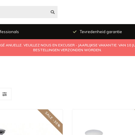
fessionals
Tevredenheid garantie
É ANUELLE. VEUILLEZ NOUS EN EXCUSER - JAARLIJKSE VAKANTIE: VAN 10 
BESTELLINGEN VERZONDEN WORDEN.
SALE -30%