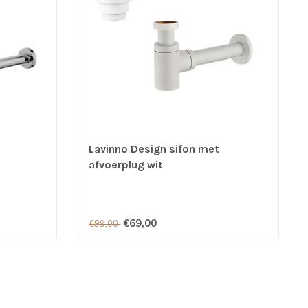
Lavinno Design sifon met
afvoerplug wit
€69,00
€99,00