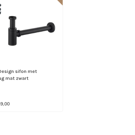
Design sifon met
ug mat zwart
9,00