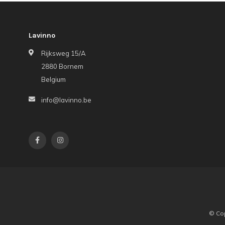
Lavinno
Rijksweg 15/A
2880 Bornem
Belgium
info@lavinno.be
© Cop