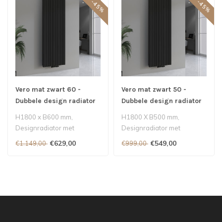
SALE -45%
SALE -45%
Vero mat zwart 60 -
Vero mat zwart 50 -
Dubbele design radiator
Dubbele design radiator
H1800 x B600 mm,
H1800 X B500 mm,
Designradiator met
Designradiator met
middenaansluiting - Mat
middenaansluiting - Mat
€629,00
€549,00
€1.149,00
€999,00
zwart 3460 Watt..
zwart 2927 Watt..