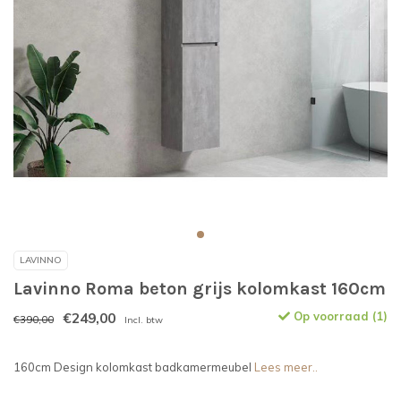
LAVINNO
Lavinno Roma beton grijs kolomkast 160cm
€249,00
Op voorraad (1)
€390,00
Incl. btw
160cm Design kolomkast badkamermeubel
Lees meer..