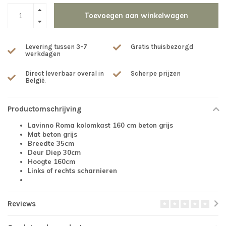
Toevoegen aan winkelwagen
Levering tussen 3-7
Gratis thuisbezorgd
werkdagen
Direct leverbaar overal in
Scherpe prijzen
België.
Productomschrijving
Lavinno Roma kolomkast 160 cm beton grijs
Mat beton grijs
Breedte 35cm
Deur Diep 30cm
Hoogte 160cm
Links of rechts scharnieren
Reviews