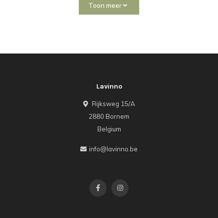
Toon meer
Lavinno
Rijksweg 15/A
2880 Bornem
Belgium
info@lavinno.be