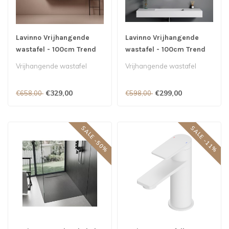
Lavinno Vrijhangende
Lavinno Vrijhangende
wastafel - 100cm Trend
wastafel - 100cm Trend
Mat zwart
Mat Wit
Vrijhangende wastafel
Vrijhangende wastafel
€329,00
€299,00
€658,00
€598,00
SALE -50%
SALE -11%