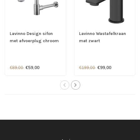
Lavinno Design sifon
Lavinno Wastafelkraan
met afvoerplug chroom
mat zwart
€59,00
€99,00
€89,00
€199,00