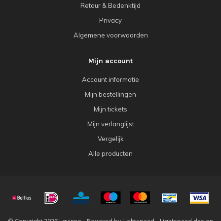
Retour & Bedenktijd
Privacy
Algemene voorwaarden
Mijn account
Account informatie
Mijn bestellingen
Mijn tickets
Mijn verlanglijst
Vergelijk
Alle producten
© Copyright 2026 Lavinno - Powered by
Lightspeed
-
Lightspeed design