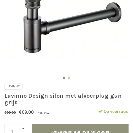
LAVINNO
Lavinno Design sifon met afvoerplug gun
grijs
€69,00
Op voorraad
€99,00
Incl. btw
Toevoegen aan winkelwagen