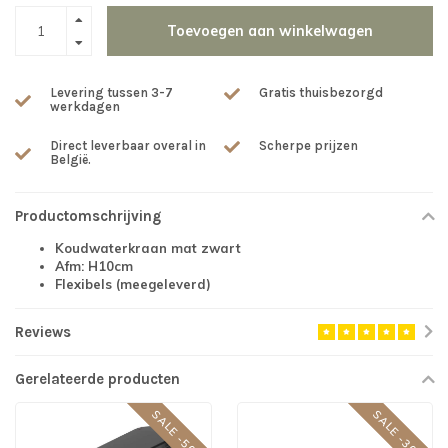
Toevoegen aan winkelwagen
Levering tussen 3-7
Gratis thuisbezorgd
werkdagen
Direct leverbaar overal in
Scherpe prijzen
België.
Productomschrijving
Koudwaterkraan mat zwart
Afm: H10cm
Flexibels (meegeleverd)
Reviews
Gerelateerde producten
SALE -50%
SALE -30%