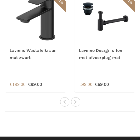
Lavinno Wastafelkraan
Lavinno Design sifon
mat zwart
met afvoerplug mat
zwart
€99,00
€69,00
€199,00
€99,00