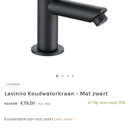
LAVINNO
Lavinno Koudwaterkraan - Mat zwart
€79,00
Op voorraad (30)
€113,00
Incl. btw
Koudwaterkraan mat zwart
Lees meer..