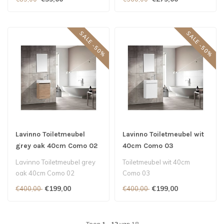
SALE -50%
SALE -50%
Lavinno Toiletmeubel
Lavinno Toiletmeubel wit
grey oak 40cm Como 02
40cm Como 03
Lavinno Toiletmeubel grey
Toiletmeubel wit 40cm
oak 40cm Como 02
Como 03
€199,00
€199,00
€400,00
€400,00
Toon
1
-
12
van 18