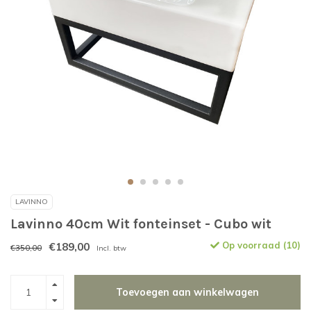
LAVINNO
Lavinno 40cm Wit fonteinset - Cubo wit
€189,00
Op voorraad (10)
€350,00
Incl. btw
Toevoegen aan winkelwagen