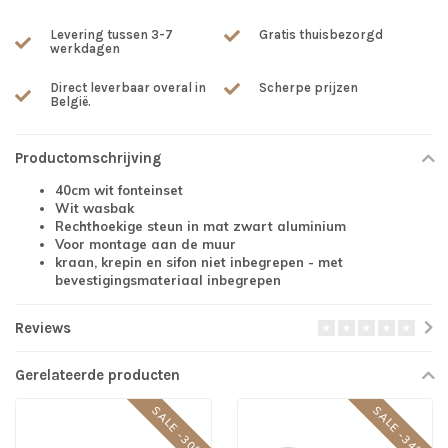
Levering tussen 3-7
Gratis thuisbezorgd
werkdagen
Direct leverbaar overal in
Scherpe prijzen
België.
Productomschrijving
40cm wit fonteinset
Wit wasbak
Rechthoekige steun in mat zwart aluminium
Voor montage aan de muur
kraan, krepin en sifon niet inbegrepen - met
bevestigingsmateriaal inbegrepen
Reviews
Gerelateerde producten
SALE -30%
SALE -34%