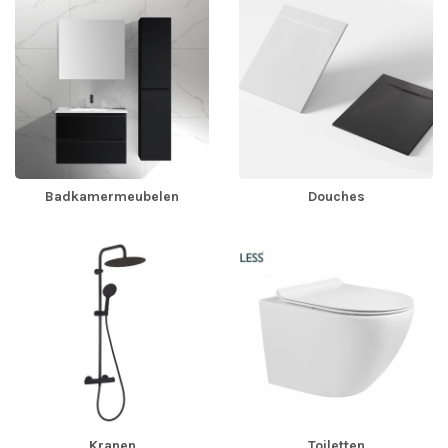
Badkamermeubelen
Douches
Kranen
Toiletten