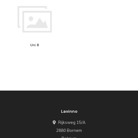
Uni 8
Lavinno
Rijksweg 15/A
2880 Bornem