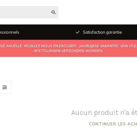
essionnels
Satisfaction garantie
É ANUELLE. VEUILLEZ NOUS EN EXCUSER - JAARLIJKSE VAKANTIE: VAN 10 
BESTELLINGEN VERZONDEN WORDEN.
Aucun produit n'a é
CONTINUER LES AC