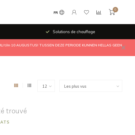
0
FR
Solutions de chauffage
JULI t/m 10 AUGUSTUS! TUSSEN DEZE PERIODE KUNNEN HELLAS GEEN
té trouvé
HATS