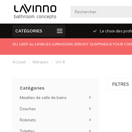
CATÉGORIES
Produits de qualité
Le choix des prof
DU 10/07 au 10/08 LES LIVRAISONS SERONT SUSPENDUS POUR CONG
Accueil
/
Marques
/
Uni 8
FILTRES
Catégories
Meubles de salle de bains
Douches
Robinets
Toilettes