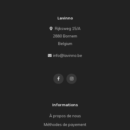
Lavinno
Rijksweg 15/A
2880 Bornem
Belgium
info@lavinno.be
Informations
À propos de nous
Méthodes de payement