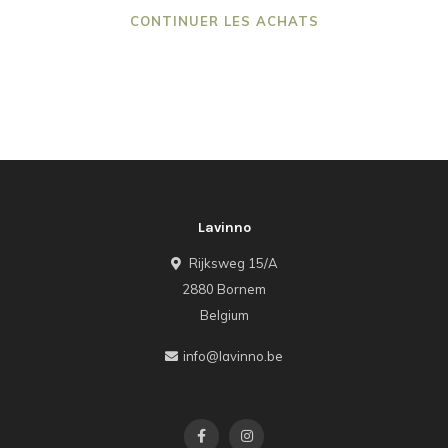
CONTINUER LES ACHATS
Lavinno
Rijksweg 15/A
2880 Bornem
Belgium
info@lavinno.be