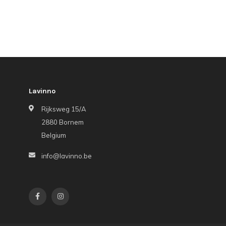
Lavinno
Rijksweg 15/A
2880 Bornem
Belgium
info@lavinno.be