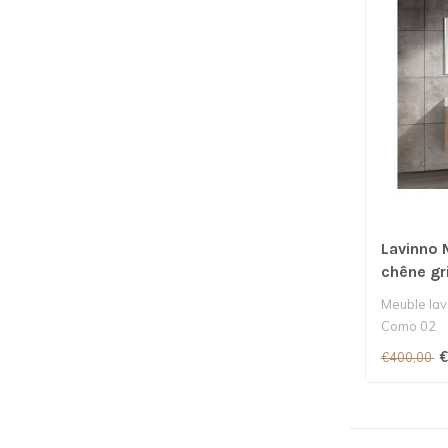
Lavinno 
chêne gr
Meuble lav
Como 02
€
€400,00