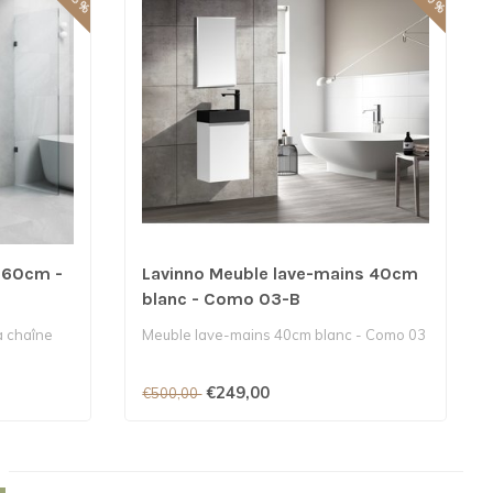
 160cm -
Lavinno Meuble lave-mains 40cm
blanc - Como 03-B
 chaîne
Meuble lave-mains 40cm blanc - Como 03
€249,00
€500,00