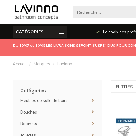
CATÉGORIES
Produits de qualité
Le choix des prof
DU 10/07 au 10/08 LES LIVRAISONS SERONT SUSPENDUS POUR CONG
Accueil
/
Marques
/
Lavinno
FILTRES
Catégories
Meubles de salle de bains
Douches
Robinets
Toilettes