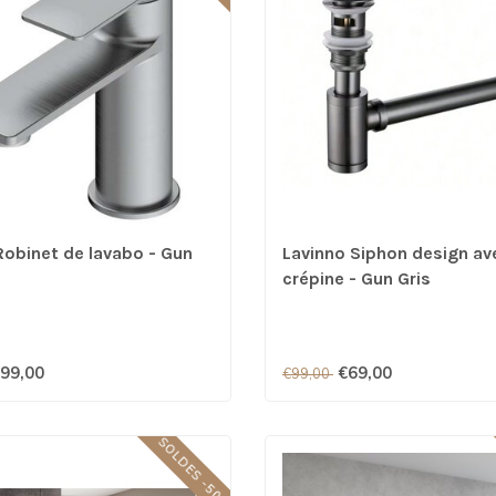
Robinet de lavabo - Gun
Lavinno Siphon design av
crépine - Gun Gris
99,00
€69,00
€99,00
SOLDES -50%