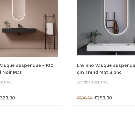
Vasque suspendue - 100
Lavinno Vasque suspendu
 Noir Mat
cm Trend Mat Blanc
spendu
Lavabo suspendu
329,00
€299,00
€598,00