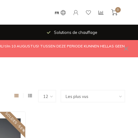
0
FR
Solutions de chauffage
JULI t/m 10 AUGUSTUS! TUSSEN DEZE PERIODE KUNNEN HELLAS GEEN
SOLDES -50%