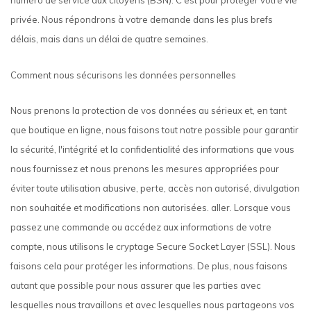
numéro de service aux citoyens (BSN). C'est pour protéger votre vie
privée. Nous répondrons à votre demande dans les plus brefs
délais, mais dans un délai de quatre semaines.
Comment nous sécurisons les données personnelles
Nous prenons la protection de vos données au sérieux et, en tant
que boutique en ligne, nous faisons tout notre possible pour garantir
la sécurité, l'intégrité et la confidentialité des informations que vous
nous fournissez et nous prenons les mesures appropriées pour
éviter toute utilisation abusive, perte, accès non autorisé, divulgation
non souhaitée et modifications non autorisées. aller. Lorsque vous
passez une commande ou accédez aux informations de votre
compte, nous utilisons le cryptage Secure Socket Layer (SSL). Nous
faisons cela pour protéger les informations. De plus, nous faisons
autant que possible pour nous assurer que les parties avec
lesquelles nous travaillons et avec lesquelles nous partageons vos