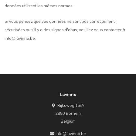
données utilisent les mêmes normes.
Si vous pensez que vos données ne sont pas correctement
sécurisées ou s'il y a des signes d'abus, veuillez nous contacter à
info@lavinno.be
.
Lavinno
Rijksweg 15/A
2880 Bornem
Belgium
info@lavinno.be