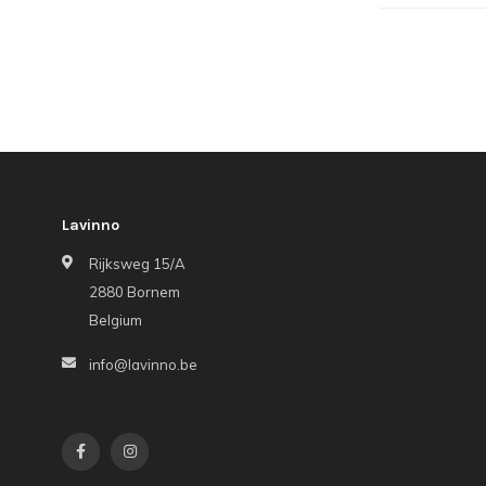
Lavinno
Rijksweg 15/A
2880 Bornem
Belgium
info@lavinno.be