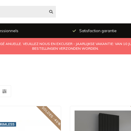
essionnels
Satisfaction garantie
É ANUELLE. VEUILLEZ NOUS EN EXCUSER - JAARLIJKSE VAKANTIE: VAN 10 
BESTELLINGEN VERZONDEN WORDEN.
SOLDES -40%