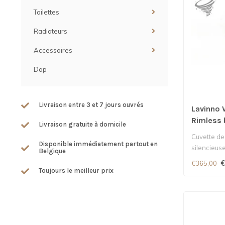
Toilettes
Radiateurs
Accessoires
Dop
Livraison entre 3 et 7 jours ouvrés
Lavinno
Rimless 
Livraison gratuite à domicile
Cuvette de
Disponible immédiatement partout en
silencieuse
Belgique
€
€365,00
Toujours le meilleur prix