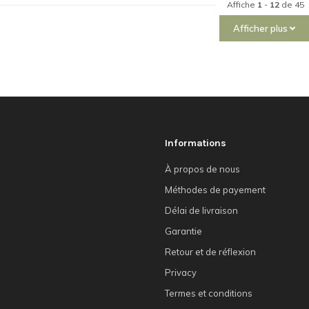
Affiche
1
-
12
de 45
Afficher plus
Informations
À propos de nous
Méthodes de payement
Délai de livraison
Garantie
Retour et de réflexion
Privacy
Termes et conditions