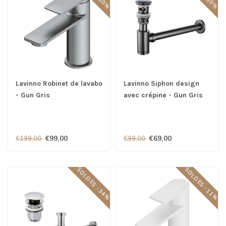
Lavinno Robinet de lavabo
Lavinno Siphon design
- Gun Gris
avec crépine - Gun Gris
€99,00
€69,00
€199,00
€99,00
SOLDES -34%
SOLDES -11%