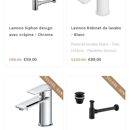
Lavinno Siphon design
Lavinno Robinet de lavabo
avec crépine - Chrome
- Blanc
Robinet lavabo blanc - Dim:
H16cm - Flexibles (inclus)
€59,00
€89,00
€89,00
€100,00
SOLDES -51%
SOLDES -30%