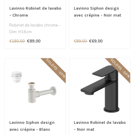
Lavinno Robinet de lavabo
Lavinno Siphon design
- Chrome
avec crépine - Noir mat
Robinet de lavabo chrome -
Dim: H16cm
€89,00
€69,00
€180,00
€99,00
SOLDES -30%
SOLDES -50%
Lavinno Siphon design
Lavinno Robinet de lavabo
avec crépine - Blanc
- Noir mat