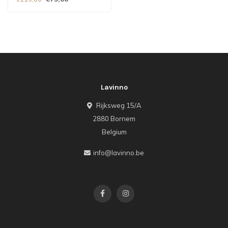
Lavinno
Rijksweg 15/A
2880 Bornem
Belgium
info@lavinno.be