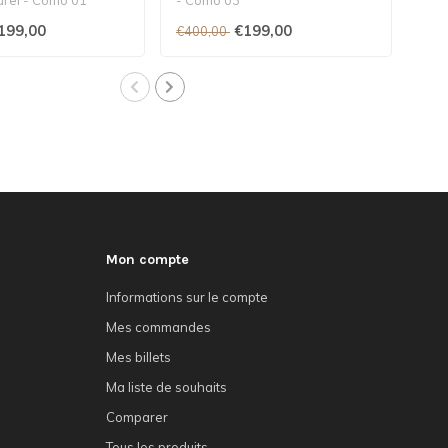
199,00
€199,00
€400,00
€50
Mon compte
Informations sur le compte
Mes commandes
Mes billets
Ma liste de souhaits
Comparer
Tous les produits