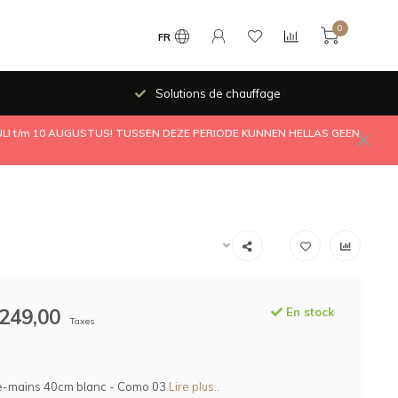
0
FR
Solutions de chauffage
JULI t/m 10 AUGUSTUS! TUSSEN DEZE PERIODE KUNNEN HELLAS GEEN
249,00
En stock
Taxes
e-mains 40cm blanc - Como 03
Lire plus..