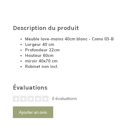
Description du produit
Meuble lave-mains 40cm blanc - Como 03-B
Largeur 40 cm
Profondeur 22cm
Hauteur 60cm
miroir 40x70 cm
Robinet non incl.
Évaluations
0 évaluations
Ajouter un avis