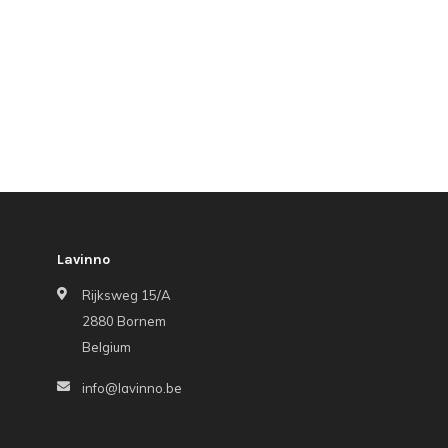
Lavinno
Rijksweg 15/A
2880 Bornem
Belgium
info@lavinno.be