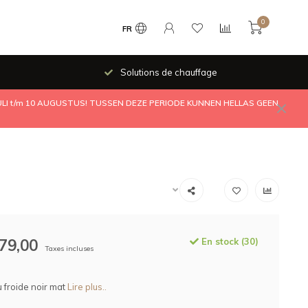
0
FR
Solutions de chauffage
JULI t/m 10 AUGUSTUS! TUSSEN DEZE PERIODE KUNNEN HELLAS GEEN
79,00
En stock (30)
Taxes incluses
 froide noir mat
Lire plus..