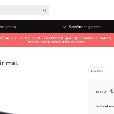
essionnels
Satisfaction garantie
É ANUELLE. VEUILLEZ NOUS EN EXCUSER - JAARLIJKSE VAKANTIE: VAN 10 
BESTELLINGEN VERZONDEN WORDEN.
ir mat
LAVINNO
€
€113,00
Robinet eau