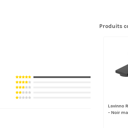
Produits 
Lavinno 
- Noir ma