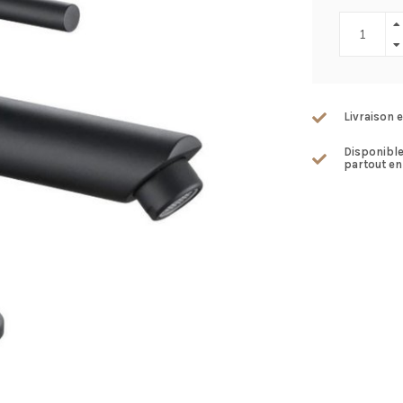
Livraison e
Disponibl
partout en