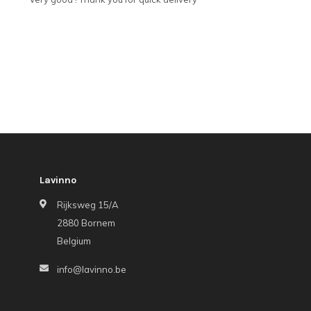
Lavinno
Rijksweg 15/A
2880 Bornem
Belgium
info@lavinno.be