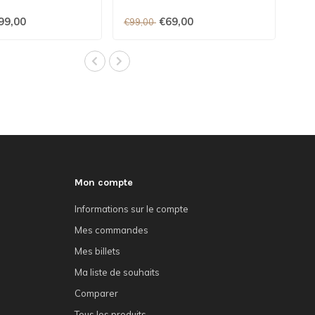
99,00
€69,00
€99,00
Mon compte
Informations sur le compte
Mes commandes
Mes billets
Ma liste de souhaits
Comparer
Tous les produits