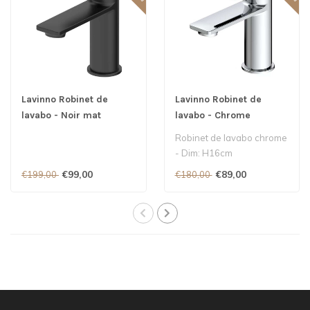
Lavinno Robinet de
Lavinno Robinet de
lavabo - Noir mat
lavabo - Chrome
Robinet de lavabo chrome
- Dim: H16cm
€99,00
€89,00
€199,00
€180,00