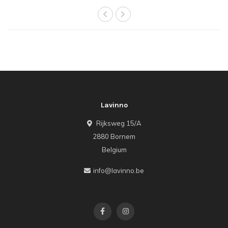
Lavinno
Rijksweg 15/A
2880 Bornem
Belgium
info@lavinno.be