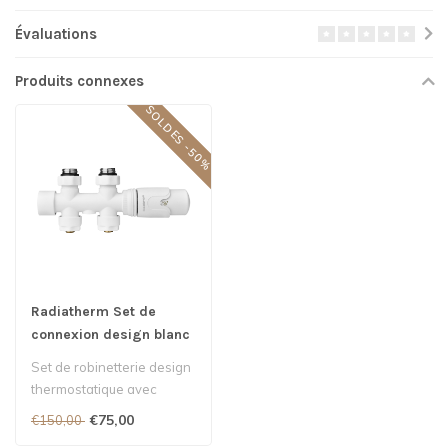
Évaluations
Produits connexes
SOLDES -50%
Radiatherm Set de
connexion design blanc
mat - Sol
Set de robinetterie design
thermostatique avec
raccordement central
€75,00
€150,00
depuis le so..