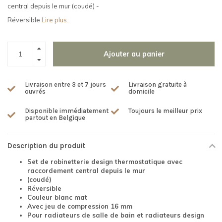
central depuis le mur (coudé) -
Réversible
Lire plus..
Ajouter au panier
Livraison entre 3 et 7 jours
Livraison gratuite à
ouvrés
domicile
Disponible immédiatement
Toujours le meilleur prix
partout en Belgique
Description du produit
Set de robinetterie design thermostatique avec
raccordement central depuis le mur
(coudé)
Réversible
Couleur blanc mat
Avec jeu de compression 16 mm
Pour radiateurs de salle de bain et radiateurs design