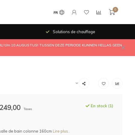
0
FR
Solutions de chauffage
JULI t/m 10 AUGUSTUS! TUSSEN DEZE PERIODE KUNNEN HELLAS GEEN
249,00
En stock (1)
Taxes
salle de bain colonne 160cm
Lire plus..