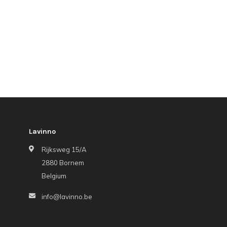
Lavinno
Rijksweg 15/A
2880 Bornem
Belgium
info@lavinno.be