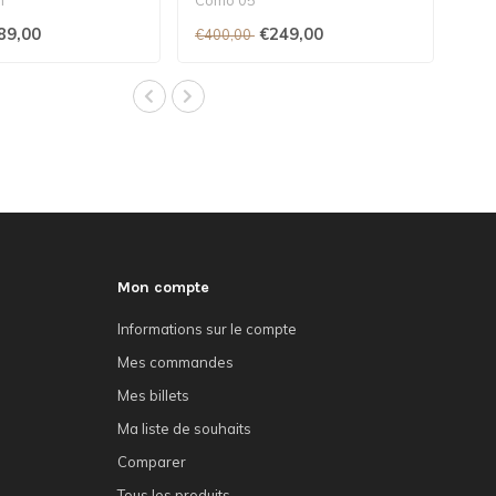
89,00
€249,00
€400,00
Mon compte
Informations sur le compte
Mes commandes
Mes billets
Ma liste de souhaits
Comparer
Tous les produits