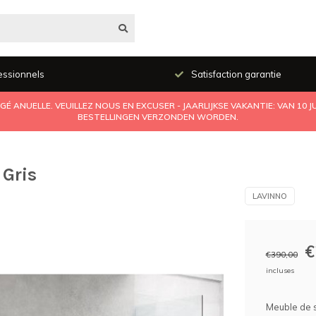
essionnels
Satisfaction garantie
É ANUELLE. VEUILLEZ NOUS EN EXCUSER - JAARLIJKSE VAKANTIE: VAN 10 
BESTELLINGEN VERZONDEN WORDEN.
 Gris
LAVINNO
€
€390,00
incluses
Meuble de 