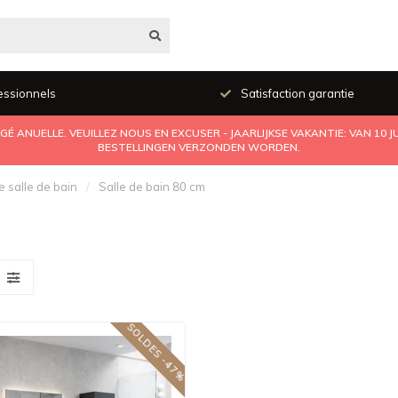
essionnels
Satisfaction garantie
É ANUELLE. VEUILLEZ NOUS EN EXCUSER - JAARLIJKSE VAKANTIE: VAN 10 
BESTELLINGEN VERZONDEN WORDEN.
 salle de bain
/
Salle de bain 80 cm
SOLDES -47%