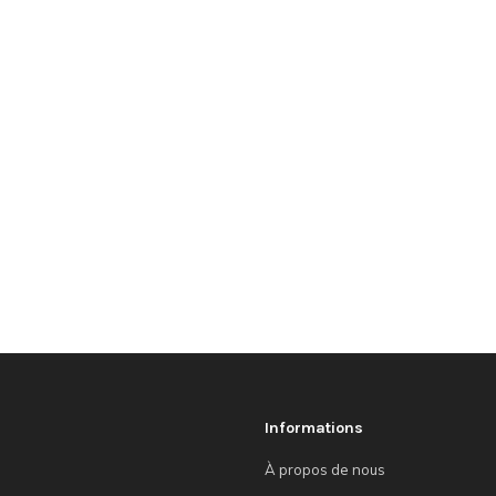
Informations
À propos de nous